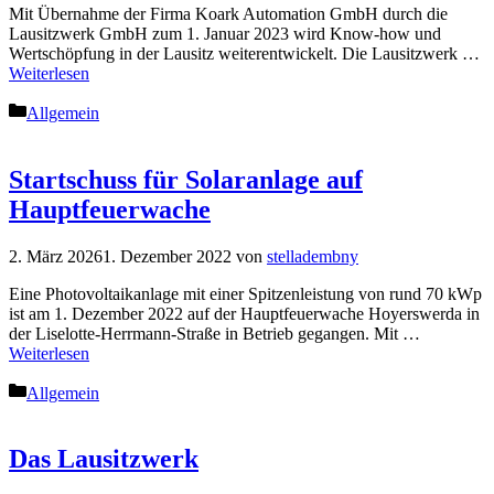
Mit Übernahme der Firma Koark Automation GmbH durch die
Lausitzwerk GmbH zum 1. Januar 2023 wird Know-how und
Wertschöpfung in der Lausitz weiterentwickelt. Die Lausitzwerk …
Weiterlesen
Kategorien
Allgemein
Startschuss für Solaranlage auf
Hauptfeuerwache
2. März 2026
1. Dezember 2022
von
stelladembny
Eine Photovoltaikanlage mit einer Spitzenleistung von rund 70 kWp
ist am 1. Dezember 2022 auf der Hauptfeuerwache Hoyerswerda in
der Liselotte-Herrmann-Straße in Betrieb gegangen. Mit …
Weiterlesen
Kategorien
Allgemein
Das Lausitzwerk