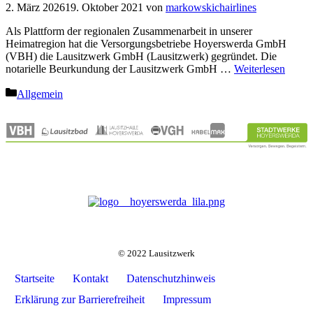
2. März 2026
19. Oktober 2021
von
markowskichairlines
Als Plattform der regionalen Zusammenarbeit in unserer
Heimatregion hat die Versorgungsbetriebe Hoyerswerda GmbH
(VBH) die Lausitzwerk GmbH (Lausitzwerk) gegründet. Die
notarielle Beurkundung der Lausitzwerk GmbH …
Weiterlesen
Kategorien
Allgemein
© 2022 Lausitzwerk
Startseite
Kontakt
Datenschutzhinweis
Erklärung zur Barrierefreiheit
Impressum